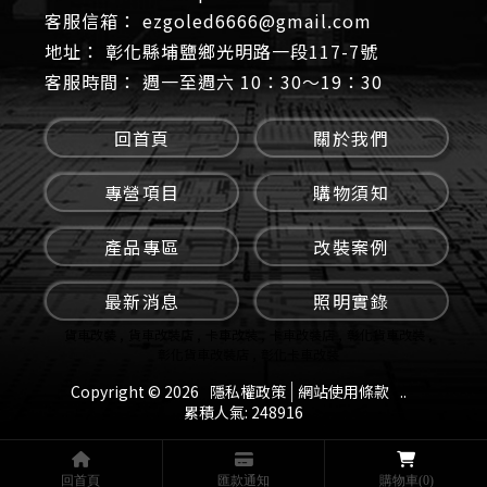
ezgoled6666@gmail.com
彰化縣埔鹽鄉光明路一段117-7號
週一至週六 10：30～19：30
回首頁
關於我們
專營項目
購物須知
產品專區
改裝案例
最新消息
照明實錄
貨車改裝
貨車改裝店
卡車改裝
卡車改裝店
彰化貨車改裝
彰化貨車改裝店
彰化卡車改裝
Copyright © 2026
隱私權政策
網站使用條款
..
累積人氣: 248916
回首頁
匯款通知
購物車
(0)