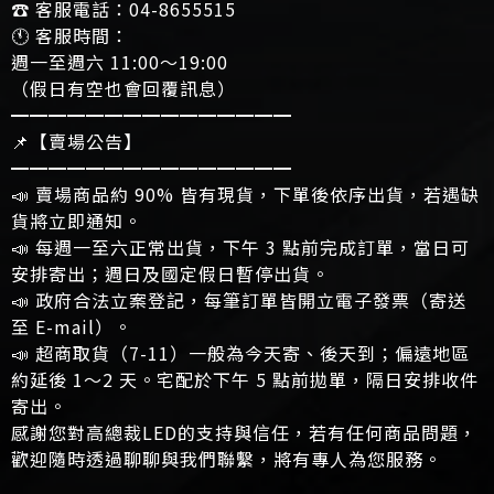
☎ 客服電話：04-8655515
🕚 客服時間：
週一至週六 11:00～19:00
（假日有空也會回覆訊息）
━━━━━━━━━━━━━━━
📌【賣場公告】
━━━━━━━━━━━━━━━
📣 賣場商品約 90% 皆有現貨，下單後依序出貨，若遇缺
貨將立即通知。
📣 每週一至六正常出貨，下午 3 點前完成訂單，當日可
安排寄出；週日及國定假日暫停出貨。
📣 政府合法立案登記，每筆訂單皆開立電子發票（寄送
至 E-mail）。
📣 超商取貨（7-11）一般為今天寄、後天到；偏遠地區
約延後 1～2 天。宅配於下午 5 點前拋單，隔日安排收件
寄出。
感謝您對高總裁LED的支持與信任，若有任何商品問題，
歡迎隨時透過聊聊與我們聯繫，將有專人為您服務。