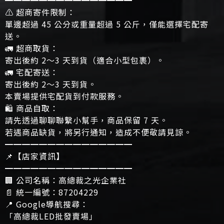
━━━━━━━━━━━━━━━
⚠️ 超商寄件限制：
單邊超過 45 公分或重量超過 5 公斤，僅能選擇宅配寄
送。
🚛 超商取貨：
寄出後約 2～3 天到貨（適合小型包裹）。
🚛 宅配寄送：
寄出後約 2～3 天到貨。
本賣場提供宅配貨到付款服務。
🛍 商品自取：
請先透過聊聊聯繫小幫手，商品保留 7 天。
若遇商品缺貨，將另行通知，造成不便敬請見諒。
━━━━━━━━━━━━━━━
📌【店家資訊】
━━━━━━━━━━━━━━━
🏢 公司名稱：高總裁之光企業社
📄 統一編號：87204229
📍 Google導航搜尋：
「高總裁LED批發賣場」