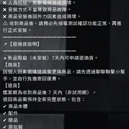
❌ 人為拉扯、剪斷電線造成損壞。
❌ 安裝方式不當導致商品故障。
❌ 商品安裝後因外力因素造成損壞。
⚠️ 收到商品後，請務必先接電測試確認功能正常，再進
行正式安裝。
━━━━━━━━━━━━━━━
📌【退換貨說明】
━━━━━━━━━━━━━━━
🔸新品瑕疵（未安裝）7天內可申請退換貨。
【換貨】
因個人因素選購錯誤需更換商品，請先透過聊聊聯繫小幫
手，並自行負擔寄回運費。
【退貨】
鑑賞期為收到商品後 7 天內（非試用期）。
退回商品需保持全新完整狀態，包含：
✔ 商品本體
✔ 配件
✔ 贈品
✔ 原包裝