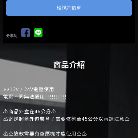
檢視詢價車
分享到
商品介紹
⚡⚡12v / 24V電壓使用
電壓不同無法通用!!!!!!!!!!
⚠️商品外盒在46公分⚠️
⚠️寄送超商外包裝盒子需要修剪至45公分以內請注意⚠️
⚠️⚠️這款需要有空壓機才能使用⚠️⚠️