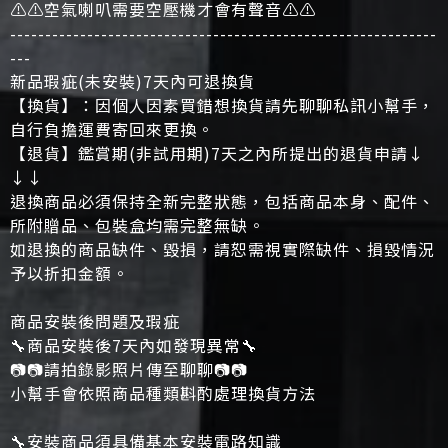
⚠️⚠️空氣喇叭需要空壓機才會有聲音⚠️⚠️
-------------------------------------------------------------
---
新品瑕疵(未安裝)7天內可退換貨
【換貨】：因個人因素買錯想換貨請先聊聊私訊小幫手，
自行負擔運費寄回來更換。
【退貨】鑑賞期(非試用期)7天之內所提出的退貨申請↓
↓↓
退換商品必須保持全新完整狀態，包括商品本身、配件、
所附贈品、包裝盒均需完整無缺。
如退換的商品缺件、毀損，請恕需視實際缺件、損毀情況
予以折扣金額。
商品安裝後問題及瑕疵
🔧商品安裝後7天內如發現異常🔧
📷📷請拍錄影照片傳至聊聊📷📷
小幫手會依照商品種類斟酌處理換貨方法
🔧安裝商品須具備基本安裝電路知識