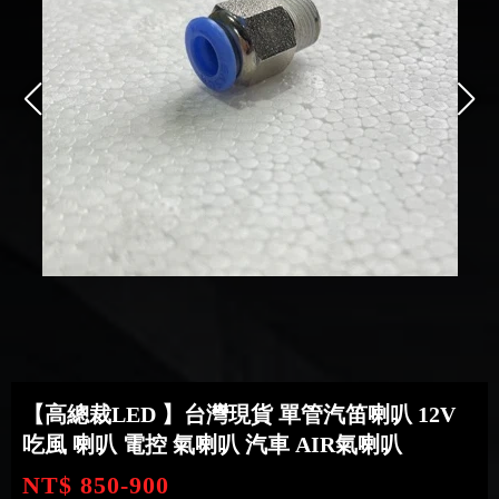
【高總裁LED 】台灣現貨 單管汽笛喇叭 12V
吃風 喇叭 電控 氣喇叭 汽車 AIR氣喇叭
NT$ 850-900