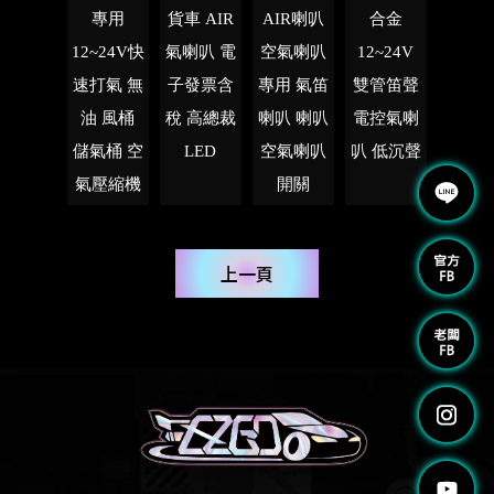
專用
貨車 AIR
AIR喇叭
合金
12~24V快
氣喇叭 電
空氣喇叭
12~24V
速打氣 無
子發票含
專用 氣笛
雙管笛聲
油 風桶
稅 高總裁
喇叭 喇叭
電控氣喇
儲氣桶 空
LED
空氣喇叭
叭 低沉聲
氣壓縮機
開關
上一頁