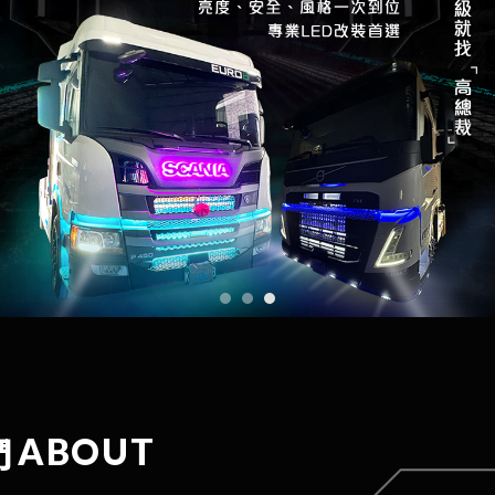
貨車改裝
貨車改裝店
卡車改裝
卡車改裝店
彰化貨車改裝
們
ABOUT