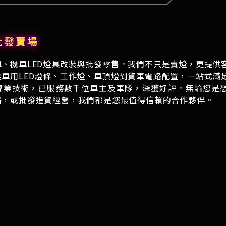
批發賣場
、機車LED燈具改裝與批發零售。
我們不只是賣燈，更提供
車用LED燈條、工作燈、車頂燈到貨車電路配置，一站式滿
專業技術，已服務數千位車主及車隊，深獲好評。
無論您是
格，或批發進貨經營，我們都是您最值得信賴的合作夥伴。