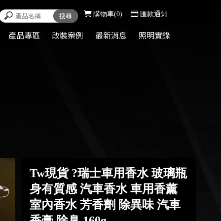
購物車
0
匯款通知
產品專區
改裝案例
最新消息
照明實錄
Tw現貨 ?瑞士車用香水 玻璃瓶
身有質感 汽車香水 車用香薰
室內香水 芳香劑 除異味 汽車
香膏 除臭 160g