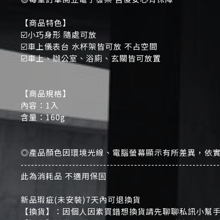
【商品特色】
☑️小巧身形 隨處可放
☑️車上儀表台 水杯架皆可放 不占空間
☑️車上、辦公室、浴廁、玄關皆可放置
【商品規格】
內容：1入
含量：160g
◎產品顏色因環境光線、電腦螢幕顯示有所差異，依
----------------------------------------------------------
此為消耗品 不適用保固
新品瑕疵(未安裝)7天內可退換貨
【換貨】：因個人因素買錯想換貨請先聊聊私訊小幫