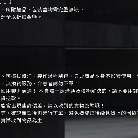
↓↓↓
件、所附贈品、包裝盒均需完整無缺。
情況予以折扣金額。
洗、可擦拭髒汙、製作過程刮傷，只要商品本身不影響使用，
」，無換貨服務，介意者請勿下單。
使用聊聊溝通！ 本賣場一定溝通及積極解決的，請不要用
退貨退款。
可能會出現些許偏差，請以收到的實物為準哦！
等，確認無誤後再進行下單，避免造成您後續換貨上的困擾唷
以實際收到物品為主！