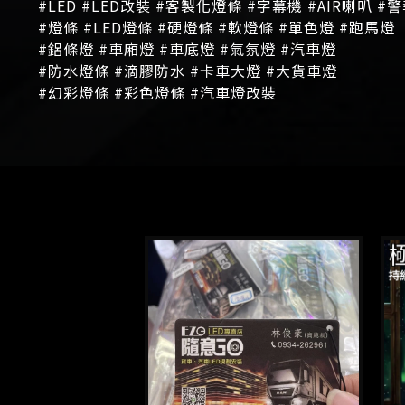
#LED #LED改裝 #客製化燈條 #字幕機 #AIR喇叭 #
#燈條 #LED燈條 #硬燈條 #軟燈條 #單色燈 #跑馬燈
#鋁條燈 #車廂燈 #車底燈 #氣氛燈 #汽車燈
#防水燈條 #滴膠防水 #卡車大燈 #大貨車燈
#幻彩燈條 #彩色燈條 #汽車燈改裝