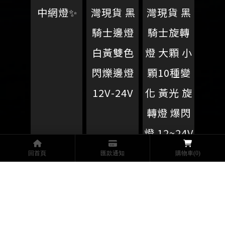
中網燈✨
灣現貨 黑
灣現貨 黑
騎士邊燈
騎士旋轉
白黃雙色
燈 大顆 小
閃爍邊燈
顆10種變
12V-24V
化 黃光 旋
轉燈 爆閃
燈 12~24V
通用
回首頁
匯款通知
購物車
(0)
上一頁