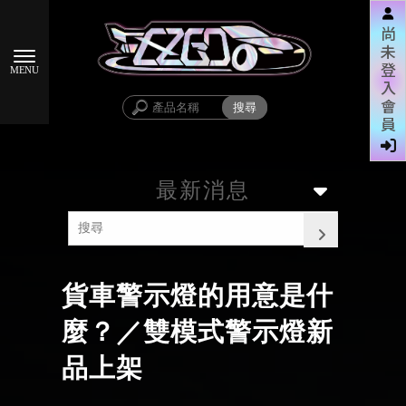
尚
未
登
入
會
員
最新消息
貨車警示燈的用意是什
麼？／雙模式警示燈新
品上架